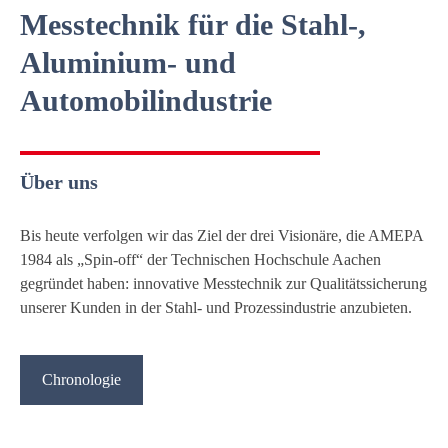
Messtechnik für die Stahl-,
Aluminium- und
Automobilindustrie
Über uns
Bis heute verfolgen wir das Ziel der drei Visionäre, die AMEPA
1984 als „Spin-off“ der Technischen Hochschule Aachen
gegründet haben: innovative Messtechnik zur Qualitätssicherung
unserer Kunden in der Stahl- und Prozessindustrie anzubieten.
Chronologie