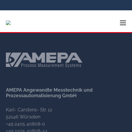
AMEPA Angewandte Messtechnik und
Prozessautomatisierung GmbH
Karl- Carstens- Str. 12
52146 Würselen
+49 2405 40808-0
+49 2405 40808-44