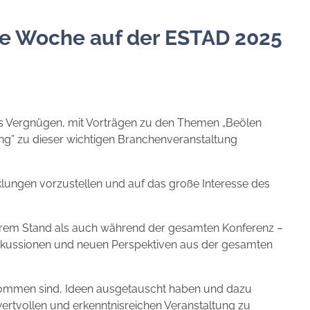
nde Woche auf der ESTAD 2025
s Vergnügen, mit Vorträgen zu den Themen „Beölen
ung” zu dieser wichtigen Branchenveranstaltung
lungen vorzustellen und auf das große Interesse des
rem Stand als auch während der gesamten Konferenz –
iskussionen und neuen Perspektiven aus der gesamten
ekommen sind, Ideen ausgetauscht haben und dazu
ertvollen und erkenntnisreichen Veranstaltung zu