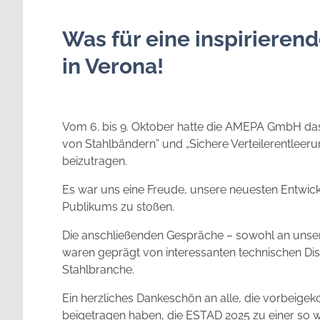
Was für eine inspiriere
in Verona!
Vom 6. bis 9. Oktober hatte die AMEPA GmbH da
von Stahlbändern” und „Sichere Verteilerentleer
beizutragen.
Es war uns eine Freude, unsere neuesten Entwick
Publikums zu stoßen.
Die anschließenden Gespräche – sowohl an unse
waren geprägt von interessanten technischen D
Stahlbranche.
Ein herzliches Dankeschön an alle, die vorbeig
beigetragen haben, die ESTAD 2025 zu einer so w